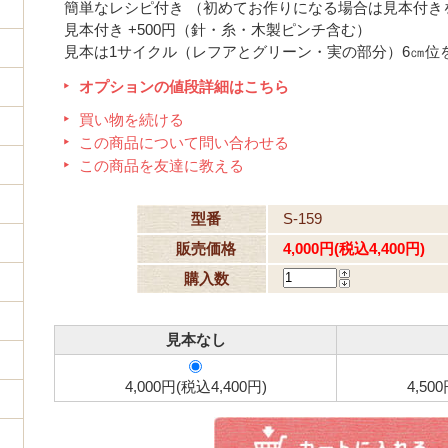
簡単なレシピ付き （初めてお作りになる場合は見本付き
見本付き +500円（針・糸・木製ピンチ含む）
見本は1サイクル（レフアとグリーン・実の部分）6㎝位
オプションの値段詳細はこちら
買い物を続ける
この商品について問い合わせる
この商品を友達に教える
型番
S-159
販売価格
4,000円(税込4,400円)
購入数
見本なし
4,000円(税込4,400円)
4,50