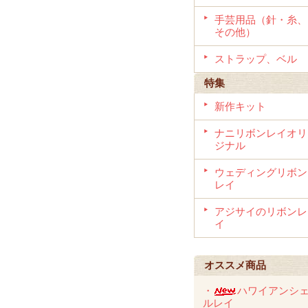
手芸用品（針・糸、
その他）
ストラップ、ベル
特集
新作キット
ナニリボンレイオリ
ジナル
ウェディングリボン
レイ
アジサイのリボンレ
イ
オススメ商品
・
ハワイアンシ
ルレイ