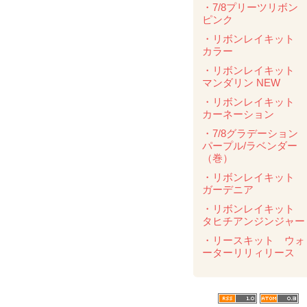
・7/8プリーツリボ
ピンク
・リボンレイキット
カラー
・リボンレイキット
マンダリン NEW
・リボンレイキット
カーネーション
・7/8グラデーショ
パープル/ラベンダ
（巻）
・リボンレイキット
ガーデニア
・リボンレイキット
タヒチアンジンジャー
・リースキット ウォ
ーターリリィリース