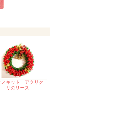
ースキット アクリク
リのリース