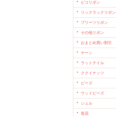
ピコリボン
リックラックリボン
プリーツリボン
その他リボン
おまとめ買い割引
ヤーン
ラットテイル
ククイナッツ
ビーズ
ウッドビーズ
シェル
造花