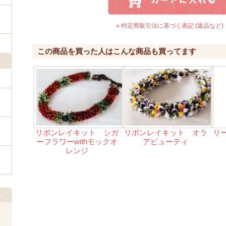
» 特定商取引法に基づく表記 (返品など)
この商品を買った人はこんな商品も買ってます
リボンレイキット シガ
リボンレイキット オラ
リ
ーフラワーwithモックオ
アビューティ
レンジ
ェ