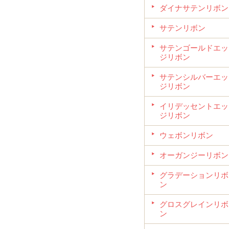
ダイナサテンリボン
サテンリボン
サテンゴールドエッ
ジリボン
サテンシルバーエッ
ジリボン
イリデッセントエッ
ジリボン
ウェボンリボン
オーガンジーリボン
グラデーションリボ
ン
グロスグレインリボ
ン