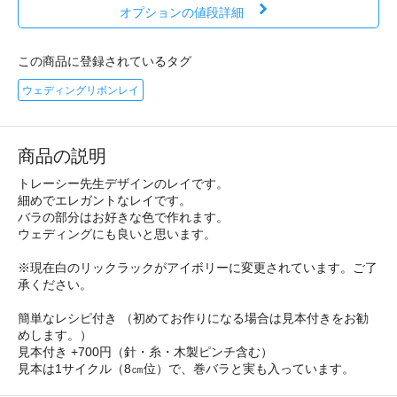
オプションの値段詳細
この商品に登録されているタグ
ウェディングリボンレイ
商品の説明
トレーシー先生デザインのレイです。
細めでエレガントなレイです。
バラの部分はお好きな色で作れます。
ウェディングにも良いと思います。
※現在白のリックラックがアイボリーに変更されています。ご了
承ください。
簡単なレシピ付き （初めてお作りになる場合は見本付きをお勧
めします。）
見本付き +700円（針・糸・木製ピンチ含む）
見本は1サイクル（8㎝位）で、巻バラと実も入っています。