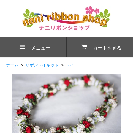
メニュー
カートを見る
ホーム
>
リボンレイキット
>
レイ