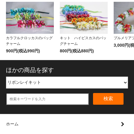
カラフルクロッカスのバッグ
キット ハイビスカスのバッ
プルメリア
チャーム
グチャーム
3,000円(
900円(税込990円)
800円(税込880円)
ほかの商品を探す
検索
ホーム