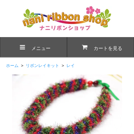
メニュー
カートを見る
ホーム
>
リボンレイキット
>
レイ