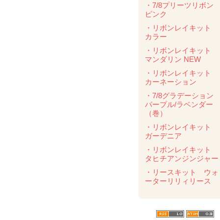
・7/8プリーツリボ
ピンク
・リボンレイキット
カラー
・リボンレイキット
マンダリン NEW
・リボンレイキット
カーネーション
・7/8グラデーショ
パープル/ラベンダ
（巻）
・リボンレイキット
ガーデニア
・リボンレイキット
タヒチアンジンジャー
・リースキット ウォ
ーターリリィリース