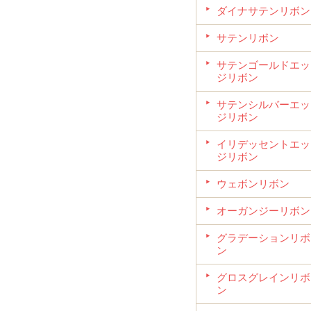
ダイナサテンリボン
サテンリボン
サテンゴールドエッ
ジリボン
サテンシルバーエッ
ジリボン
イリデッセントエッ
ジリボン
ウェボンリボン
オーガンジーリボン
グラデーションリボ
ン
グロスグレインリボ
ン