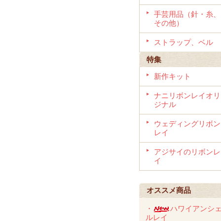
手芸用品（針・糸、
その他）
ストラップ、ベル
特集
新作キット
ナニリボンレイオリ
ジナル
ウェディングリボン
レイ
アジサイのリボンレ
イ
オススメ商品
・
ハワイアンシ
ルレイ