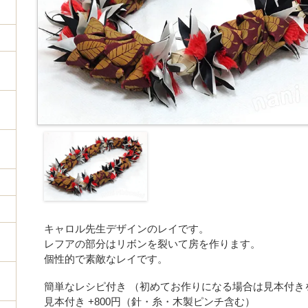
キャロル先生デザインのレイです。
レフアの部分はリボンを裂いて房を作ります。
個性的で素敵なレイです。
簡単なレシピ付き （初めてお作りになる場合は見本付き
見本付き +800円（針・糸・木製ピンチ含む）