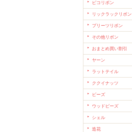
ピコリボン
リックラックリボン
プリーツリボン
その他リボン
おまとめ買い割引
ヤーン
ラットテイル
ククイナッツ
ビーズ
ウッドビーズ
シェル
造花