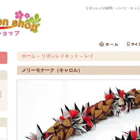
リボンレイの材料・パーツ・キッ
ホーム
リボンレイキット
レイ
＞
＞
メリーモナーク（キャロル）