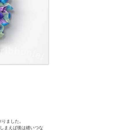
作りました。
てしまえば後は縫いつな