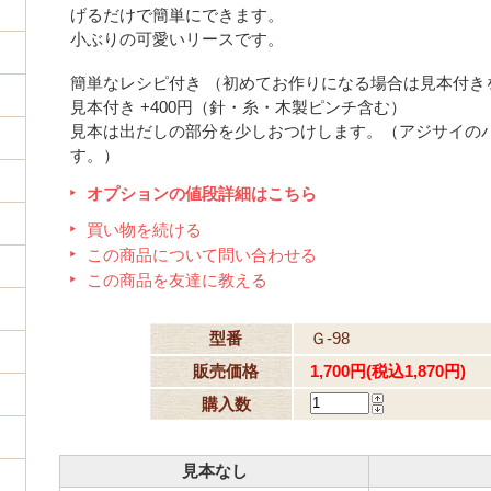
げるだけで簡単にできます。
小ぶりの可愛いリースです。
簡単なレシピ付き （初めてお作りになる場合は見本付き
見本付き +400円（針・糸・木製ピンチ含む）
見本は出だしの部分を少しおつけします。（アジサイの
す。）
オプションの値段詳細はこちら
買い物を続ける
この商品について問い合わせる
この商品を友達に教える
型番
Ｇ-98
販売価格
1,700円(税込1,870円)
購入数
見本なし