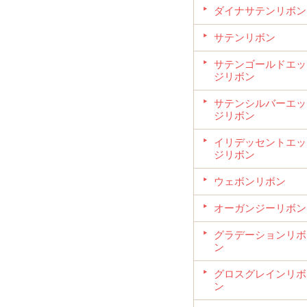
ダイナサテンリボン
サテンリボン
サテンゴールドエッ
ジリボン
サテンシルバーエッ
ジリボン
イリデッセントエッ
ジリボン
ウェボンリボン
オーガンジーリボン
グラデーションリボ
ン
グロスグレインリボ
ン