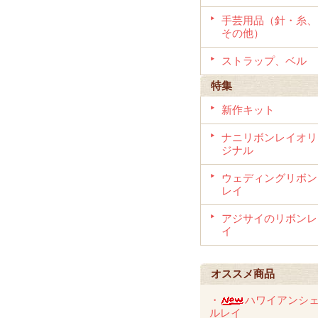
手芸用品（針・糸、
その他）
ストラップ、ベル
特集
新作キット
ナニリボンレイオリ
ジナル
ウェディングリボン
レイ
アジサイのリボンレ
イ
オススメ商品
・
ハワイアンシ
ルレイ