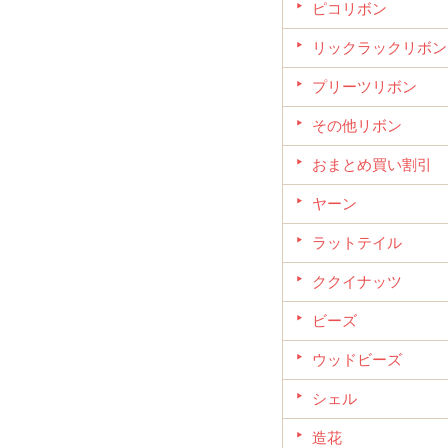
ピコリボン
リックラックリボン
プリーツリボン
その他リボン
おまとめ買い割引
ヤーン
ラットテイル
ククイナッツ
ビーズ
ウッドビーズ
シェル
造花