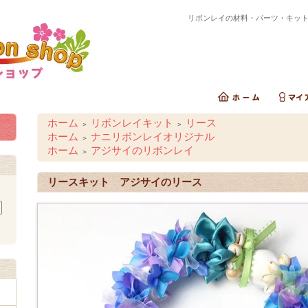
リボンレイの材料・パーツ・キッ
ホーム
リボンレイキット
リース
＞
＞
ホーム
ナニリボンレイオリジナル
＞
ホーム
アジサイのリボンレイ
＞
リースキット アジサイのリース