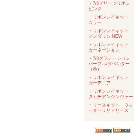
・7/8プリーツリボ
ピンク
・リボンレイキット
カラー
・リボンレイキット
マンダリン NEW
・リボンレイキット
カーネーション
・7/8グラデーショ
パープル/ラベンダ
（巻）
・リボンレイキット
ガーデニア
・リボンレイキット
タヒチアンジンジャー
・リースキット ウォ
ーターリリィリース