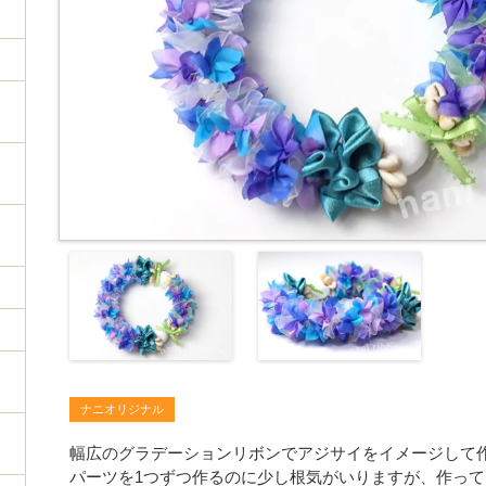
ナニオリジナル
幅広のグラデーションリボンでアジサイをイメージして
パーツを1つずつ作るのに少し根気がいりますが、作っ