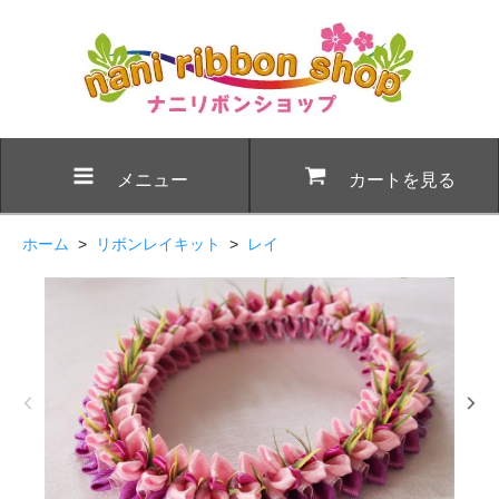
メニュー
カートを見る
ホーム
>
リボンレイキット
>
レイ