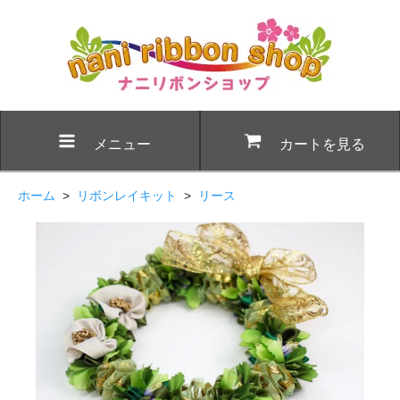
メニュー
カートを見る
ホーム
>
リボンレイキット
>
リース