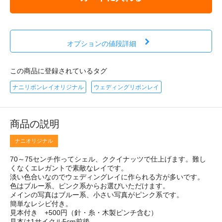
オプションの値段詳細
この商品に登録されているタグ
ナニリボンレイオリジナル
ウェディングリボンレイ
商品の説明
ナニオリジナル
70～75センチ作ってシェル、ククイナッツで仕上げます。難し
くなくエレガントで素敵なレイです。
淡い色合いなのでウェディングレイに作られる方が多いです。
色はブルー系、ピンク系からお選びいただけます。
メインの写真はブルー系、小さい写真がピンク系です。
簡単なレシピ付き。
見本付き +500円（針・糸・木製ピンチ含む）
見本は1サイクル5cm前後。