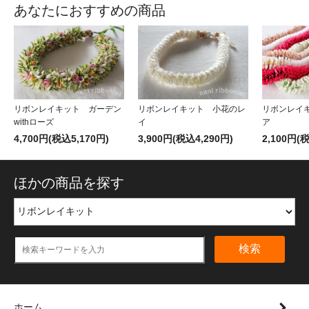
あなたにおすすめの商品
リボンレイキット ガーデン
リボンレイキット 小花のレ
リボンレイ
withローズ
イ
ア
4,700円(税込5,170円)
3,900円(税込4,290円)
2,100円(
ほかの商品を探す
検索
ホーム