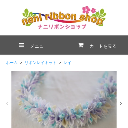
メニュー
カートを見る
ホーム
>
リボンレイキット
>
レイ