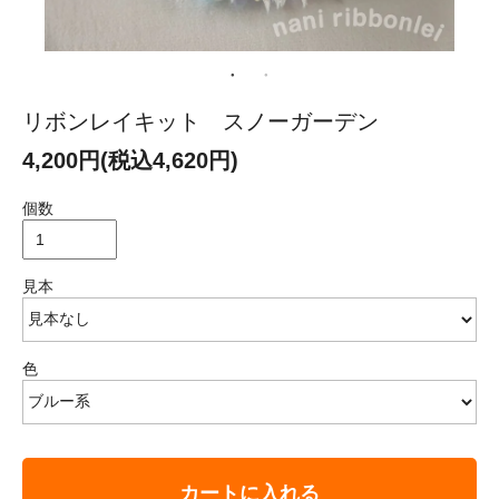
リボンレイキット スノーガーデン
4,200円(税込4,620円)
個数
見本
色
カートに入れる