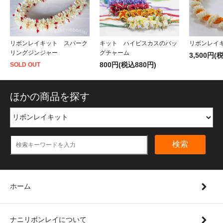
リボンレイキット スパーク
キット ハイビスカスのバッ
リボンレイ
リングジンジャー
グチャーム
3,500円(
800円(税込880円)
SOLD OUT
ほかの商品を探す
検索
ホーム
ナニリボンレイについて