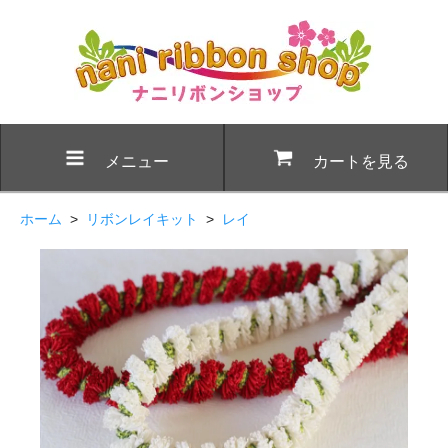
メニュー
カートを見る
ホーム
>
リボンレイキット
>
レイ