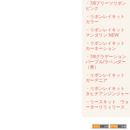
・7/8プリーツリボ
ピンク
・リボンレイキット
カラー
・リボンレイキット
マンダリン NEW
・リボンレイキット
カーネーション
・7/8グラデーショ
パープル/ラベンダ
（巻）
・リボンレイキット
ガーデニア
・リボンレイキット
タヒチアンジンジャー
・リースキット ウォ
ーターリリィリース