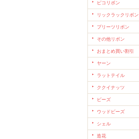
ピコリボン
リックラックリボン
プリーツリボン
その他リボン
おまとめ買い割引
ヤーン
ラットテイル
ククイナッツ
ビーズ
ウッドビーズ
シェル
造花