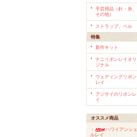
手芸用品（針・糸、
その他）
ストラップ、ベル
特集
新作キット
ナニリボンレイオリ
ジナル
ウェディングリボン
レイ
アジサイのリボンレ
イ
オススメ商品
・
ハワイアンシ
ルレイ