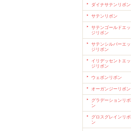
ダイナサテンリボン
サテンリボン
サテンゴールドエッ
ジリボン
サテンシルバーエッ
ジリボン
イリデッセントエッ
ジリボン
ウェボンリボン
オーガンジーリボン
グラデーションリボ
ン
グロスグレインリボ
ン