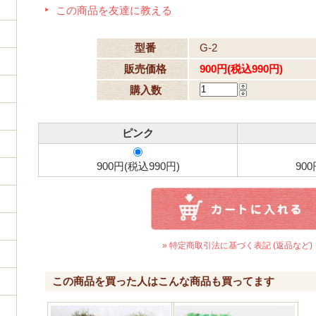
この商品を友達に教える
型番
G-2
販売価格
900円(税込990円)
購入数
ピンク
900円(税込990円)
900
» 特定商取引法に基づく表記 (返品など)
この商品を買った人はこんな商品も買ってます