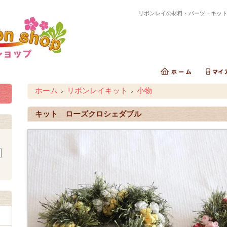
リボンレイの材料・パーツ・キッ
ホーム
リボンレイキット
小物
＞
＞
キット ローズクロシェダブル