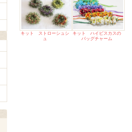
キット ストローシュシ
キット ハイビスカスの
ュ
バッグチャーム
ェ