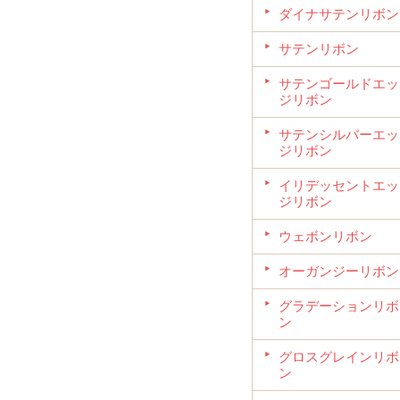
ダイナサテンリボン
サテンリボン
サテンゴールドエッ
ジリボン
サテンシルバーエッ
ジリボン
イリデッセントエッ
ジリボン
ウェボンリボン
オーガンジーリボン
グラデーションリボ
ン
グロスグレインリボ
ン