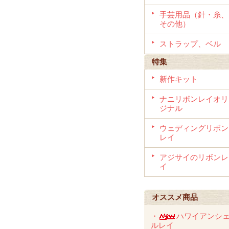
手芸用品（針・糸、
その他）
ストラップ、ベル
特集
新作キット
ナニリボンレイオリ
ジナル
ウェディングリボン
レイ
アジサイのリボンレ
イ
オススメ商品
・
ハワイアンシ
ルレイ