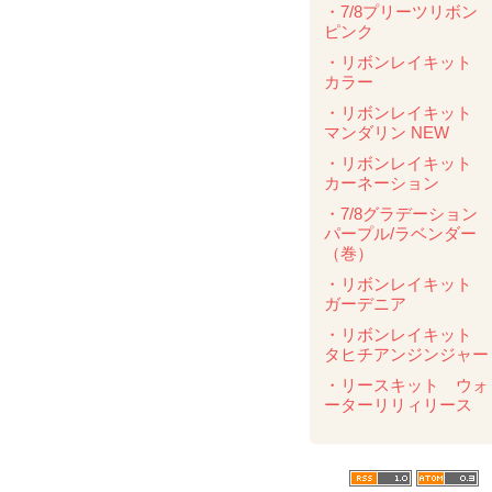
・7/8プリーツリボ
ピンク
・リボンレイキット
カラー
・リボンレイキット
マンダリン NEW
・リボンレイキット
カーネーション
・7/8グラデーショ
パープル/ラベンダ
（巻）
・リボンレイキット
ガーデニア
・リボンレイキット
タヒチアンジンジャー
・リースキット ウォ
ーターリリィリース