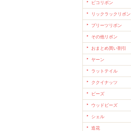
ピコリボン
リックラックリボン
プリーツリボン
その他リボン
おまとめ買い割引
ヤーン
ラットテイル
ククイナッツ
ビーズ
ウッドビーズ
シェル
造花