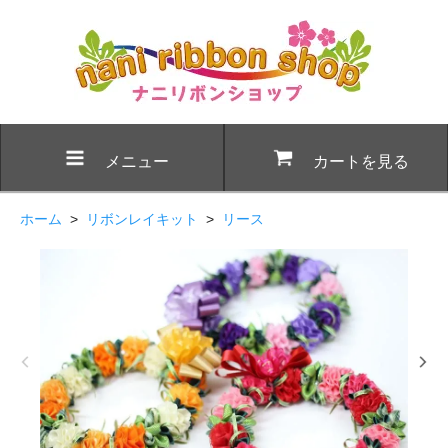
メニュー
カートを見る
ホーム
>
リボンレイキット
>
リース