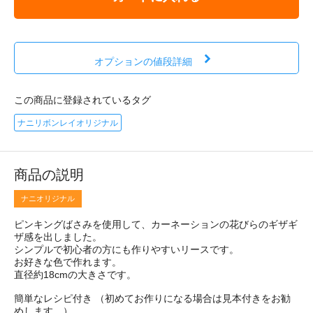
オプションの値段詳細
この商品に登録されているタグ
ナニリボンレイオリジナル
商品の説明
ナニオリジナル
ピンキングばさみを使用して、カーネーションの花びらのギザギ
ザ感を出しました。
シンプルで初心者の方にも作りやすいリースです。
お好きな色で作れます。
直径約18cmの大きさです。
簡単なレシピ付き （初めてお作りになる場合は見本付きをお勧
めします。）