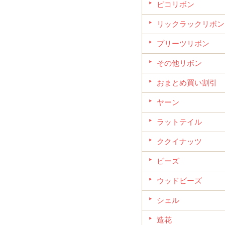
ピコリボン
リックラックリボン
プリーツリボン
その他リボン
おまとめ買い割引
ヤーン
ラットテイル
ククイナッツ
ビーズ
ウッドビーズ
シェル
造花