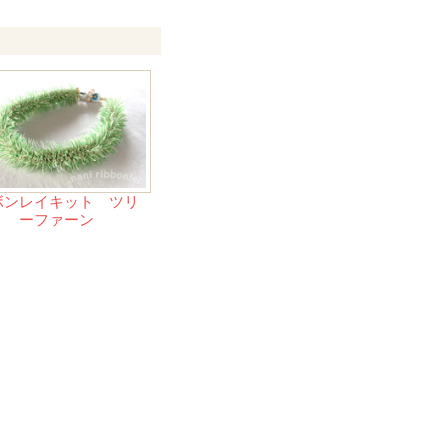
ボンレイキット ツリ
ーファーン