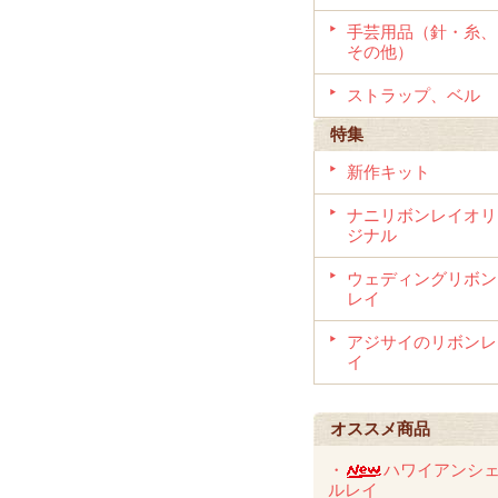
手芸用品（針・糸、
その他）
ストラップ、ベル
特集
新作キット
ナニリボンレイオリ
ジナル
ウェディングリボン
レイ
アジサイのリボンレ
イ
オススメ商品
・
ハワイアンシ
ルレイ