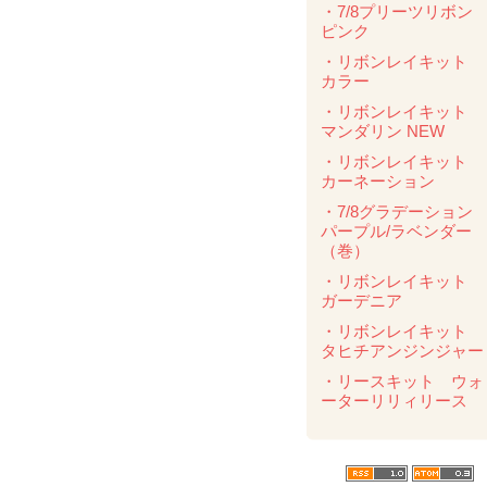
・7/8プリーツリボ
ピンク
・リボンレイキット
カラー
・リボンレイキット
マンダリン NEW
・リボンレイキット
カーネーション
・7/8グラデーショ
パープル/ラベンダ
（巻）
・リボンレイキット
ガーデニア
・リボンレイキット
タヒチアンジンジャー
・リースキット ウォ
ーターリリィリース