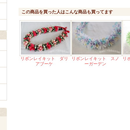
この商品を買った人はこんな商品も買ってます
リボンレイキット ダリ
リボンレイキット スノ
リ
アブーケ
ーガーデン
ェ