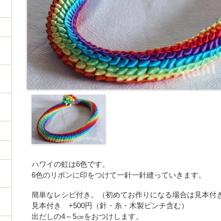
ハワイの虹は6色です。
6色のリボンに印をつけて一針一針縫っていきます。
簡単なレシピ付き。（初めてお作りになる場合は見本付
見本付き +500円（針・糸・木製ピンチ含む）
出だしの4～5㎝をおつけします。