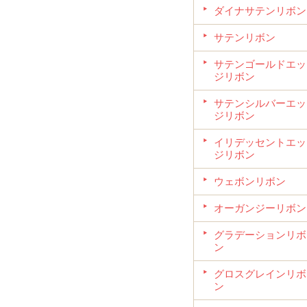
ダイナサテンリボン
サテンリボン
サテンゴールドエッ
ジリボン
サテンシルバーエッ
ジリボン
イリデッセントエッ
ジリボン
ウェボンリボン
オーガンジーリボン
グラデーションリボ
ン
グロスグレインリボ
ン