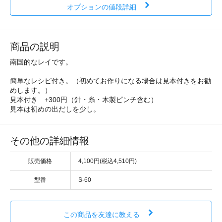
オプションの値段詳細
商品の説明
南国的なレイです。
簡単なレシピ付き。（初めてお作りになる場合は見本付きをお勧
めします。）
見本付き +300円（針・糸・木製ピンチ含む）
見本は初めの出だしを少し。
その他の詳細情報
販売価格
4,100円(税込4,510円)
型番
S-60
この商品を友達に教える