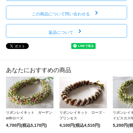
この商品について問い合わせる
返品について
あなたにおすすめの商品
リボンレイキット ガーデン
リボンレイキット ローズ・
リボンレイキ
withローズ
プリンセス
イビスカスN
4,700円(税込5,170円)
4,100円(税込4,510円)
5,200円(