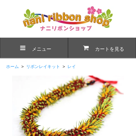
メニュー
カートを見る
ホーム
>
リボンレイキット
>
レイ