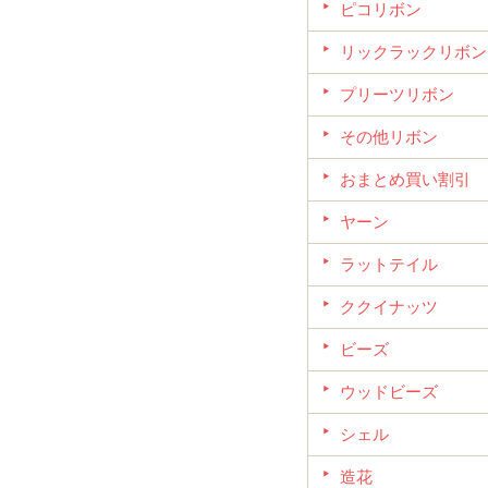
ピコリボン
リックラックリボン
プリーツリボン
その他リボン
おまとめ買い割引
ヤーン
ラットテイル
ククイナッツ
ビーズ
ウッドビーズ
シェル
造花