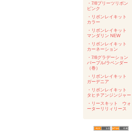
・7/8プリーツリボ
ピンク
・リボンレイキット
カラー
・リボンレイキット
マンダリン NEW
・リボンレイキット
カーネーション
・7/8グラデーショ
パープル/ラベンダ
（巻）
・リボンレイキット
ガーデニア
・リボンレイキット
タヒチアンジンジャー
・リースキット ウォ
ーターリリィリース