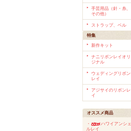
手芸用品（針・糸、
その他）
ストラップ、ベル
特集
新作キット
ナニリボンレイオリ
ジナル
ウェディングリボン
レイ
アジサイのリボンレ
イ
オススメ商品
・
ハワイアンシ
ルレイ