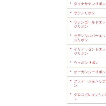
ダイナサテンリボン
サテンリボン
サテンゴールドエッ
ジリボン
サテンシルバーエッ
ジリボン
イリデッセントエッ
ジリボン
ウェボンリボン
オーガンジーリボン
グラデーションリボ
ン
グロスグレインリボ
ン