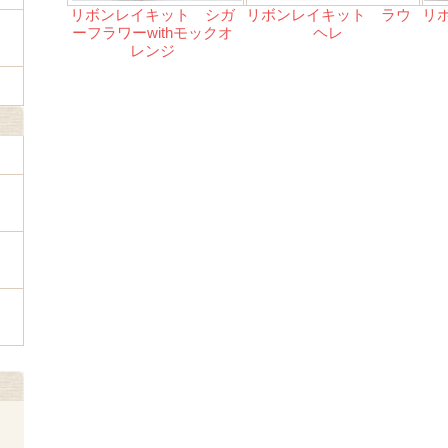
リボンレイキット シガ
リボンレイキット ラウ
リ
ーフラワーwithモックオ
ヘレ
レンジ
ェ